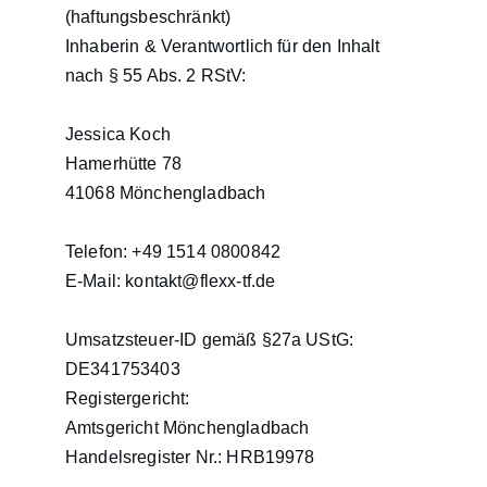
(haftungsbeschränkt)
Inhaberin & Verantwortlich für den Inhalt 
nach § 55 Abs. 2 RStV:
Jessica Koch
Hamerhütte 78
41068 Mönchengladbach
Telefon: +49 1514 0800842
E-Mail: kontakt@flexx-tf.de
Umsatzsteuer-ID gemäß §27a UStG:
DE341753403
Registergericht:
Amtsgericht Mönchengladbach
Handelsregister Nr.: HRB19978